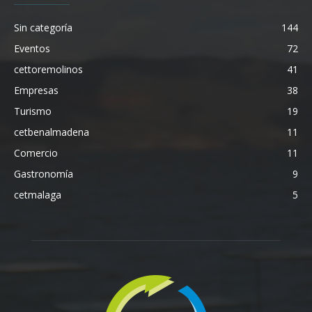
Sin categoría
144
Eventos
72
cettoremolinos
41
Empresas
38
Turismo
19
cetbenalmadena
11
Comercio
11
Gastronomía
9
cetmalaga
5