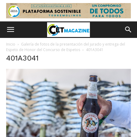
Inicio
Galería de fotos de la presentación del jurado y entrega del
Espeto de Honor del Concurso de Espetos
401A3041
401A3041