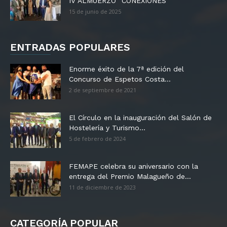
IV ALMUERZO “CONEXIONES”
15 de junio de 2025
ENTRADAS POPULARES
Enorme éxito de la 7ª edición del
Concurso de Espetos Costa...
2 de septiembre de 2021
El Círculo en la inauguración del Salón de
Hostelería y Turismo...
5 de febrero de 2024
FEMAPE celebra su aniversario con la
entrega del Premio Malagueño de...
11 de diciembre de 2023
CATEGORÍA POPULAR