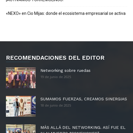
«NEXO» en Cio Mijas: donde el ecosistema empresarial se activa
RECOMENDACIONES DEL EDITOR
Networking sobre ruedas
19 de junio de 2025
SUMAMOS FUERZAS, CREAMOS SINERGIAS
18 de junio de 2025
MÁS ALLÁ DEL NETWORKING. ASÍ FUE EL