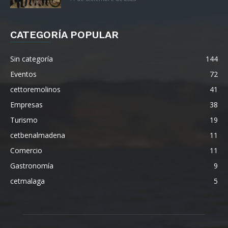
CATEGORÍA POPULAR
Sin categoría
144
Eventos
72
cettoremolinos
41
Empresas
38
Turismo
19
cetbenalmadena
11
Comercio
11
Gastronomía
9
cetmalaga
5