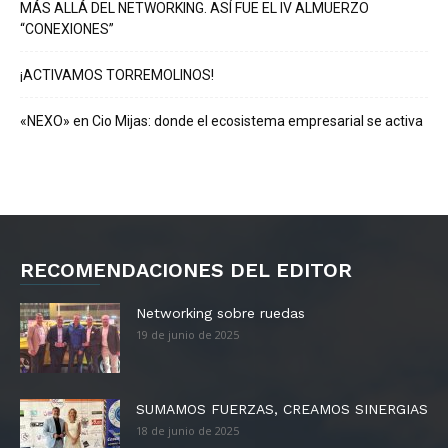
MÁS ALLÁ DEL NETWORKING. ASÍ FUE EL IV ALMUERZO
“CONEXIONES”
¡ACTIVAMOS TORREMOLINOS!
«NEXO» en Cio Mijas: donde el ecosistema empresarial se activa
RECOMENDACIONES DEL EDITOR
Networking sobre ruedas
19 de junio de 2025
SUMAMOS FUERZAS, CREAMOS SINERGIAS
18 de junio de 2025