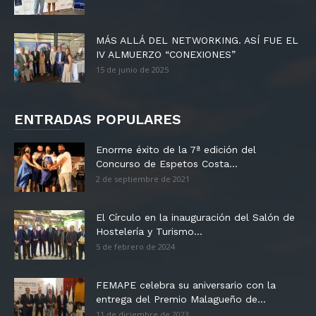
MÁS ALLÁ DEL NETWORKING. ASÍ FUE EL
IV ALMUERZO “CONEXIONES”
15 de junio de 2025
ENTRADAS POPULARES
Enorme éxito de la 7ª edición del
Concurso de Espetos Costa...
2 de septiembre de 2021
El Círculo en la inauguración del Salón de
Hostelería y Turismo...
5 de febrero de 2024
FEMAPE celebra su aniversario con la
entrega del Premio Malagueño de...
11 de diciembre de 2023