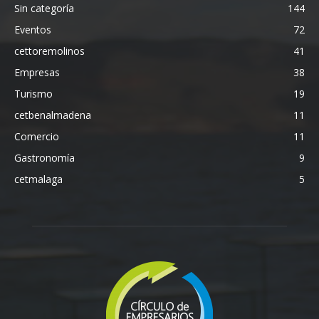
Sin categoría
144
Eventos
72
cettoremolinos
41
Empresas
38
Turismo
19
cetbenalmadena
11
Comercio
11
Gastronomía
9
cetmalaga
5