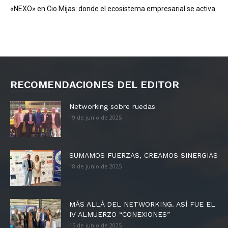
«NEXO» en Cio Mijas: donde el ecosistema empresarial se activa
RECOMENDACIONES DEL EDITOR
Networking sobre ruedas
19 de junio de 2025
SUMAMOS FUERZAS, CREAMOS SINERGIAS
18 de junio de 2025
MÁS ALLÁ DEL NETWORKING. ASÍ FUE EL
IV ALMUERZO “CONEXIONES”
15 de junio de 2025