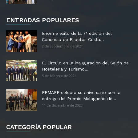
ENTRADAS POPULARES
Enorme éxito de la 7ª edición del
Concurso de Espetos Costa...
2 de septiembre de 2021
El Círculo en la inauguración del Salón de
Hostelería y Turismo...
5 de febrero de 2024
FEMAPE celebra su aniversario con la
entrega del Premio Malagueño de...
11 de diciembre de 2023
CATEGORÍA POPULAR