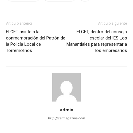
Artículo anterior
Artículo siguiente
El CET asiste a la
El CET, dentro del consejo
conmemoración del Patrón de
escolar del IES Los
la Policía Local de
Manantiales para representar a
Torremolinos
los empresarios
admin
http://cetmagazine.com