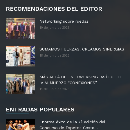
RECOMENDACIONES DEL EDITOR
Networking sobre ruedas
19 de junio de 2025
SUMAMOS FUERZAS, CREAMOS SINERGIAS
18 de junio de 2025
MÁS ALLÁ DEL NETWORKING. ASÍ FUE EL
IV ALMUERZO “CONEXIONES”
15 de junio de 2025
ENTRADAS POPULARES
Enorme éxito de la 7ª edición del
Concurso de Espetos Costa...