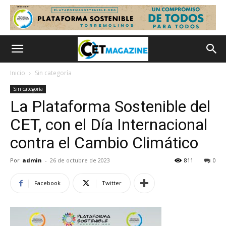
Inicio
Sin categoría
Sin categoría
La Plataforma Sostenible del
CET, con el Día Internacional
contra el Cambio Climático
Por
admin
-
26 de octubre de 2023
811
0
Facebook
Twitter