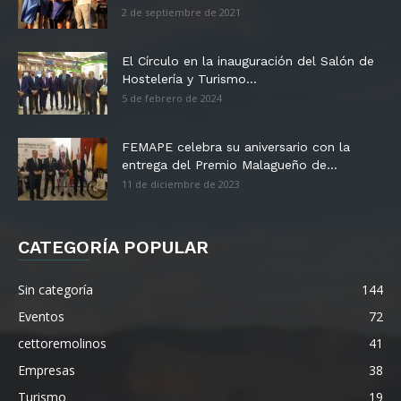
2 de septiembre de 2021
El Círculo en la inauguración del Salón de
Hostelería y Turismo...
5 de febrero de 2024
FEMAPE celebra su aniversario con la
entrega del Premio Malagueño de...
11 de diciembre de 2023
CATEGORÍA POPULAR
Sin categoría
144
Eventos
72
cettoremolinos
41
Empresas
38
Turismo
19