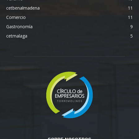
cetbenalmadena
11
Comercio
11
Gastronomía
9
cetmalaga
5