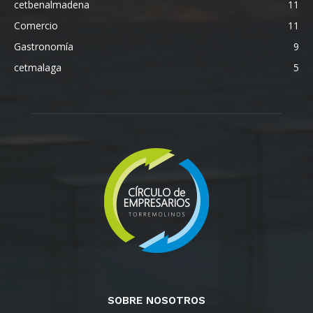
cetbenalmadena
11
Comercio
11
Gastronomía
9
cetmalaga
5
SOBRE NOSOTROS