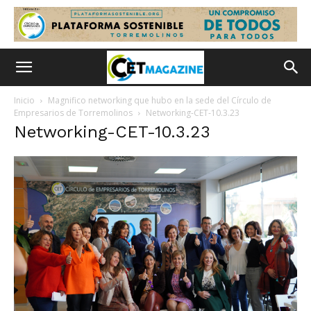
Inicio
Magnifico networking que hubo en la sede del Círculo de
Empresarios de Torremolinos
Networking-CET-10.3.23
Networking-CET-10.3.23