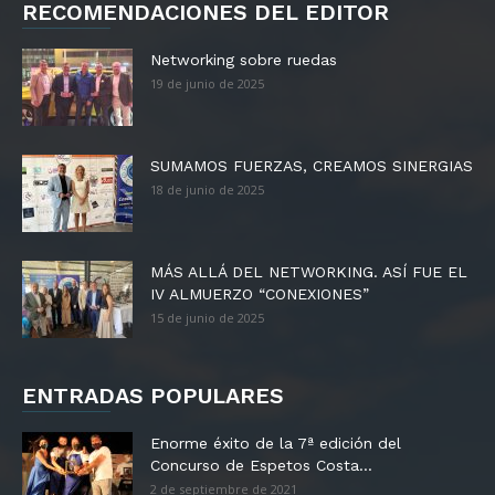
RECOMENDACIONES DEL EDITOR
Networking sobre ruedas
19 de junio de 2025
SUMAMOS FUERZAS, CREAMOS SINERGIAS
18 de junio de 2025
MÁS ALLÁ DEL NETWORKING. ASÍ FUE EL
IV ALMUERZO “CONEXIONES”
15 de junio de 2025
ENTRADAS POPULARES
Enorme éxito de la 7ª edición del
Concurso de Espetos Costa...
2 de septiembre de 2021