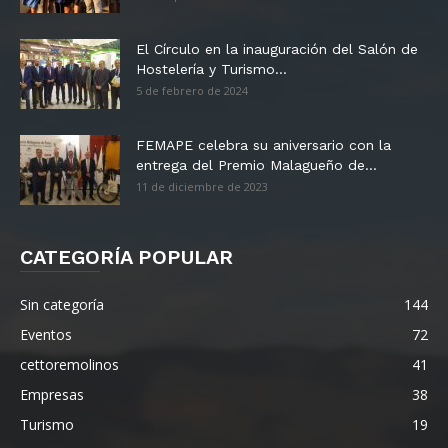
El Círculo en la inauguración del Salón de
Hostelería y Turismo...
5 de febrero de 2024
FEMAPE celebra su aniversario con la
entrega del Premio Malagueño de...
11 de diciembre de 2023
CATEGORÍA POPULAR
Sin categoría
144
Eventos
72
cettoremolinos
41
Empresas
38
Turismo
19