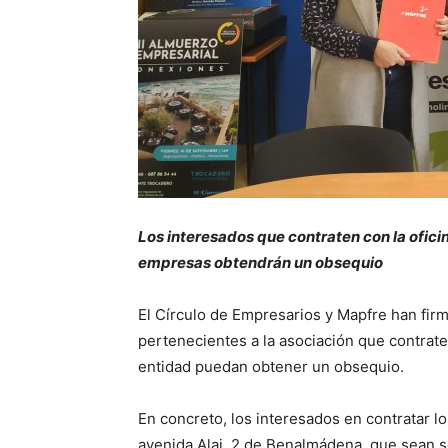
Los interesados que contraten con la ofic
empresas obtendrán un obsequio
El Círculo de Empresarios y Mapfre han fir
pertenecientes a la asociación que contrat
entidad puedan obtener un obsequio.
En concreto, los interesados en contratar lo
avenida Alai, 2 de Benalmádena, que sean so