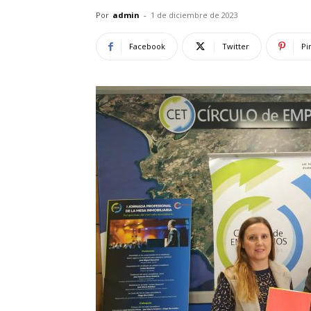
Por
admin
-
1 de diciembre de 2023
Facebook
Twitter
Pi