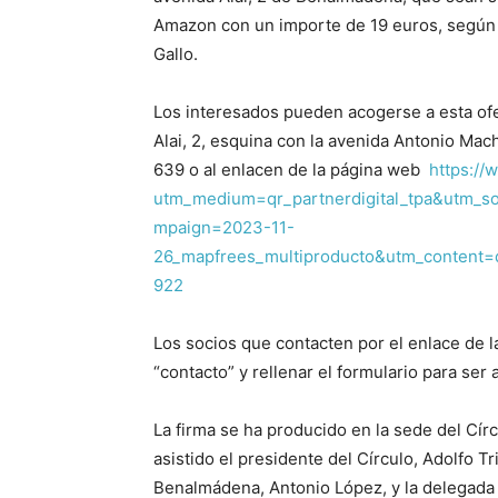
Amazon con un importe de 19 euros, según h
Gallo.
Los interesados pueden acogerse a esta ofe
Alai, 2, esquina con la avenida Antonio Ma
639 o al enlacen de la página web
https://
utm_medium=qr_partnerdigital_tpa&utm_
mpaign=2023-11-
26_mapfrees_multiproducto&utm_conte
922
Los socios que contacten por el enlace de l
“contacto” y rellenar el formulario para ser 
La firma se ha producido en la sede del Cí
asistido el presidente del Círculo, Adolfo T
Benalmádena, Antonio López, y la delegada d