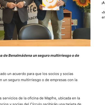
¡
«N
em
ina de Benalmádena un seguro multirriesgo o de
mado un acuerdo para que los socios y socias
en un seguro multirriesgo o de empresas con la
s servicios de la oficina de Mapfre, ubicada en la
cios y socias del Círculo recibirán una tarjeta de