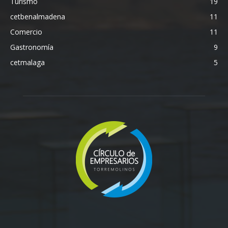
Turismo
19
cetbenalmadena
11
Comercio
11
Gastronomía
9
cetmalaga
5