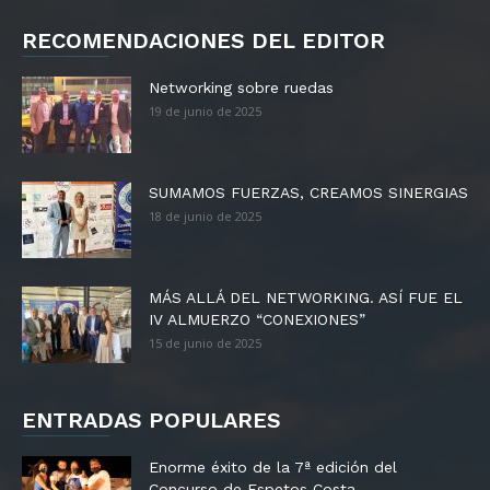
RECOMENDACIONES DEL EDITOR
Networking sobre ruedas
19 de junio de 2025
SUMAMOS FUERZAS, CREAMOS SINERGIAS
18 de junio de 2025
MÁS ALLÁ DEL NETWORKING. ASÍ FUE EL
IV ALMUERZO “CONEXIONES”
15 de junio de 2025
ENTRADAS POPULARES
Enorme éxito de la 7ª edición del
Concurso de Espetos Costa...