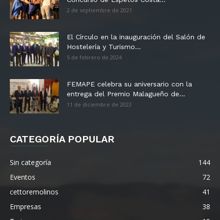
2 de septiembre de 2021
El Círculo en la inauguración del Salón de
Hostelería y Turismo...
5 de febrero de 2024
FEMAPE celebra su aniversario con la
entrega del Premio Malagueño de...
11 de diciembre de 2023
CATEGORÍA POPULAR
Sin categoría
144
Eventos
72
cettoremolinos
41
Empresas
38