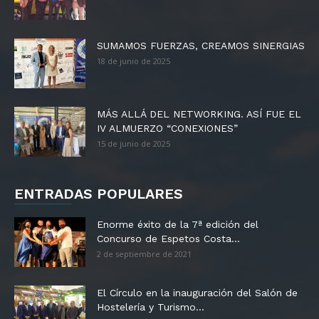
SUMAMOS FUERZAS, CREAMOS SINERGIAS
18 de junio de 2025
MÁS ALLÁ DEL NETWORKING. ASÍ FUE EL
IV ALMUERZO “CONEXIONES”
15 de junio de 2025
ENTRADAS POPULARES
Enorme éxito de la 7ª edición del
Concurso de Espetos Costa...
2 de septiembre de 2021
El Círculo en la inauguración del Salón de
Hostelería y Turismo...