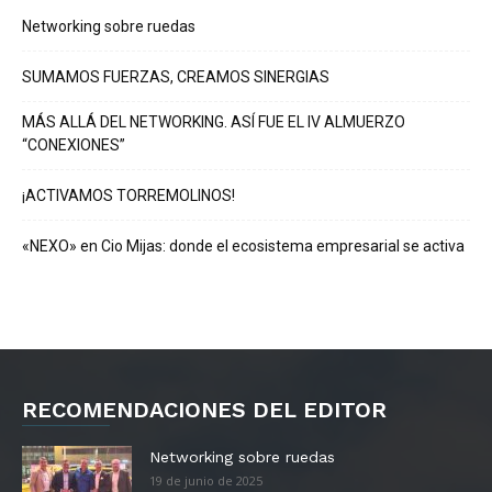
Networking sobre ruedas
SUMAMOS FUERZAS, CREAMOS SINERGIAS
MÁS ALLÁ DEL NETWORKING. ASÍ FUE EL IV ALMUERZO
“CONEXIONES”
¡ACTIVAMOS TORREMOLINOS!
«NEXO» en Cio Mijas: donde el ecosistema empresarial se activa
RECOMENDACIONES DEL EDITOR
Networking sobre ruedas
19 de junio de 2025