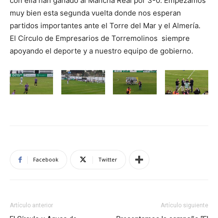
con ella han ganado al Mancha Real por 3-0. Empezamos
muy bien esta segunda vuelta donde nos esperan
partidos importantes ante el Torre del Mar y el Almería.
El
Círculo de Empresarios de Torremolinos
siempre
apoyando el deporte y a nuestro equipo de gobierno.
Facebook
Twitter
Artículo anterior
Artículo siguiente