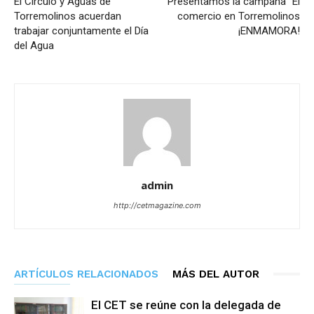
El Círculo y Aguas de
Presentamos la campaña “El
Torremolinos acuerdan
comercio en Torremolinos
trabajar conjuntamente el Día
¡ENMAMORA!
del Agua
admin
http://cetmagazine.com
ARTÍCULOS RELACIONADOS
MÁS DEL AUTOR
El CET se reúne con la delegada de