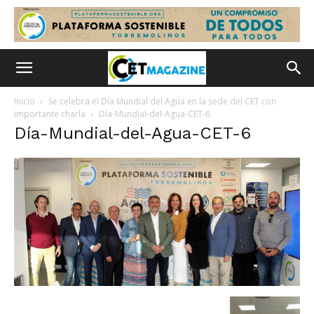
Inicio
Se celebra el Día Mundial del Agua en la sede del CET con
importante charla
Día-Mundial-del-Agua-CET-6
Día-Mundial-del-Agua-CET-6