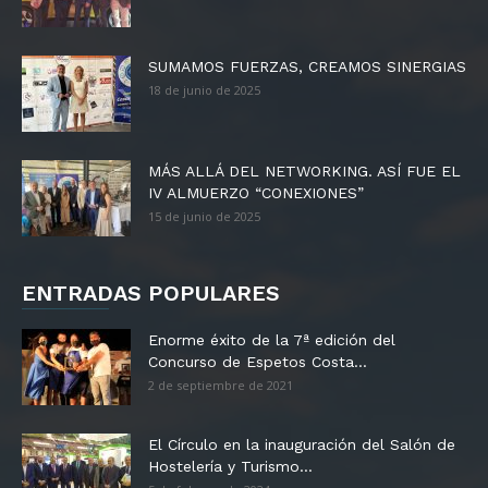
SUMAMOS FUERZAS, CREAMOS SINERGIAS
18 de junio de 2025
MÁS ALLÁ DEL NETWORKING. ASÍ FUE EL
IV ALMUERZO “CONEXIONES”
15 de junio de 2025
ENTRADAS POPULARES
Enorme éxito de la 7ª edición del
Concurso de Espetos Costa...
2 de septiembre de 2021
El Círculo en la inauguración del Salón de
Hostelería y Turismo...