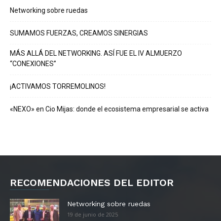
Networking sobre ruedas
SUMAMOS FUERZAS, CREAMOS SINERGIAS
MÁS ALLÁ DEL NETWORKING. ASÍ FUE EL IV ALMUERZO
“CONEXIONES”
¡ACTIVAMOS TORREMOLINOS!
«NEXO» en Cio Mijas: donde el ecosistema empresarial se activa
RECOMENDACIONES DEL EDITOR
Networking sobre ruedas
19 de junio de 2025