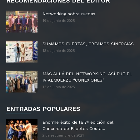
RECOMENDACIONES DEL EDITOR
Networking sobre ruedas
19 de junio de 2025
SUMAMOS FUERZAS, CREAMOS SINERGIAS
18 de junio de 2025
MÁS ALLÁ DEL NETWORKING. ASÍ FUE EL
IV ALMUERZO “CONEXIONES”
15 de junio de 2025
ENTRADAS POPULARES
Enorme éxito de la 7ª edición del
Concurso de Espetos Costa...
2 de septiembre de 2021