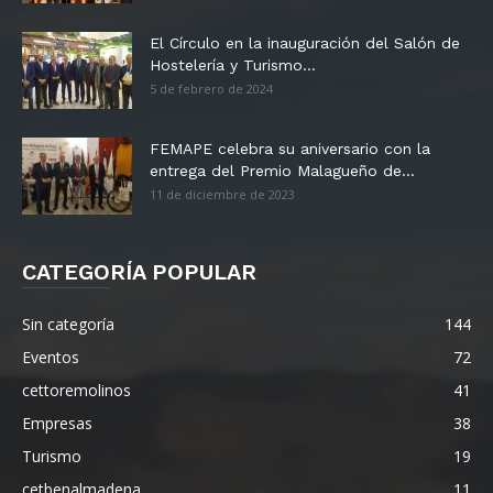
El Círculo en la inauguración del Salón de
Hostelería y Turismo...
5 de febrero de 2024
FEMAPE celebra su aniversario con la
entrega del Premio Malagueño de...
11 de diciembre de 2023
CATEGORÍA POPULAR
Sin categoría
144
Eventos
72
cettoremolinos
41
Empresas
38
Turismo
19
cetbenalmadena
11