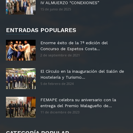
IV ALMUERZO “CONEXIONES”
15 de junio de 2025
ENTRADAS POPULARES
Enorme éxito de la 7ª edición del
Concurso de Espetos Costa...
2 de septiembre de 2021
El Círculo en la inauguración del Salón de
Hostelería y Turismo...
5 de febrero de 2024
FEMAPE celebra su aniversario con la
entrega del Premio Malagueño de...
11 de diciembre de 2023
CATEGORÍA POPULAR