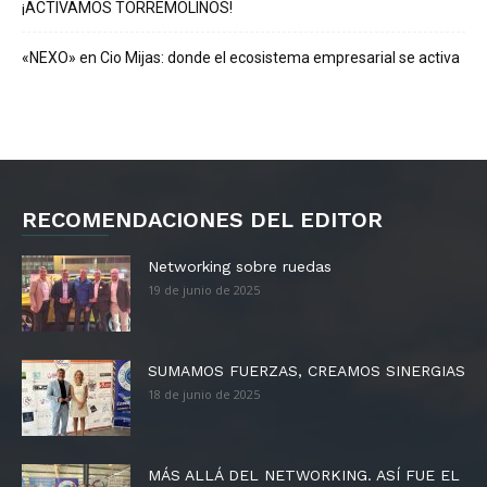
¡ACTIVAMOS TORREMOLINOS!
«NEXO» en Cio Mijas: donde el ecosistema empresarial se activa
RECOMENDACIONES DEL EDITOR
Networking sobre ruedas
19 de junio de 2025
SUMAMOS FUERZAS, CREAMOS SINERGIAS
18 de junio de 2025
MÁS ALLÁ DEL NETWORKING. ASÍ FUE EL