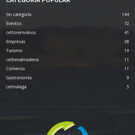
Sin categoría
144
Eventos
72
cettoremolinos
41
Empresas
38
Turismo
19
cetbenalmadena
11
Comercio
11
Gastronomía
9
cetmalaga
5