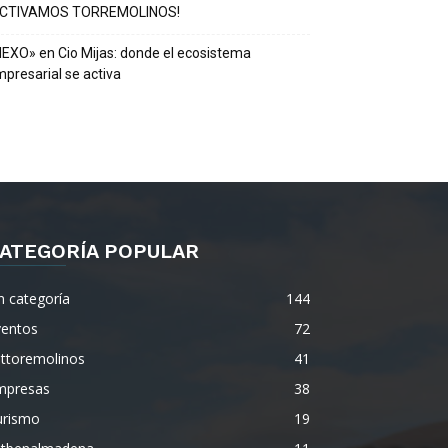
ACTIVAMOS TORREMOLINOS!
EXO» en Cio Mijas: donde el ecosistema
presarial se activa
ATEGORÍA POPULAR
n categoría
144
ventos
72
ettoremolinos
41
mpresas
38
urismo
19