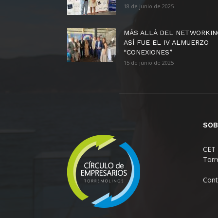
18 de junio de 2025
MÁS ALLÁ DEL NETWORKIN
ASÍ FUE EL IV ALMUERZO
“CONEXIONES”
15 de junio de 2025
SOB
CET 
Torr
Cont