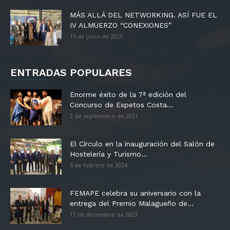
MÁS ALLÁ DEL NETWORKING. ASÍ FUE EL
IV ALMUERZO “CONEXIONES”
15 de junio de 2025
ENTRADAS POPULARES
Enorme éxito de la 7ª edición del
Concurso de Espetos Costa...
2 de septiembre de 2021
El Círculo en la inauguración del Salón de
Hostelería y Turismo...
5 de febrero de 2024
FEMAPE celebra su aniversario con la
entrega del Premio Malagueño de...
11 de diciembre de 2023