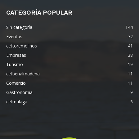
CATEGORÍA POPULAR
Sin categoría
144
Eventos
72
cettoremolinos
41
Empresas
38
Turismo
19
cetbenalmadena
11
Comercio
11
Gastronomía
9
cetmalaga
5