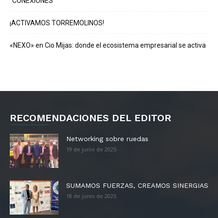
“CONEXIONES”
¡ACTIVAMOS TORREMOLINOS!
«NEXO» en Cio Mijas: donde el ecosistema empresarial se activa
RECOMENDACIONES DEL EDITOR
Networking sobre ruedas
19 de junio de 2025
SUMAMOS FUERZAS, CREAMOS SINERGIAS
18 de junio de 2025