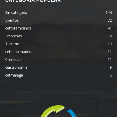
Sin categoría
144
Eventos
72
cettoremolinos
41
Empresas
38
Turismo
19
cetbenalmadena
11
Comercio
11
Gastronomía
9
cetmalaga
5