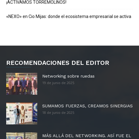
¡ACTIVAMOS TORREMOLINOS!
«NEXO» en Cio Mijas: donde el ecosistema empresarial se activa
RECOMENDACIONES DEL EDITOR
Networking sobre ruedas
19 de junio de 2025
SUMAMOS FUERZAS, CREAMOS SINERGIAS
18 de junio de 2025
MÁS ALLÁ DEL NETWORKING. ASÍ FUE EL