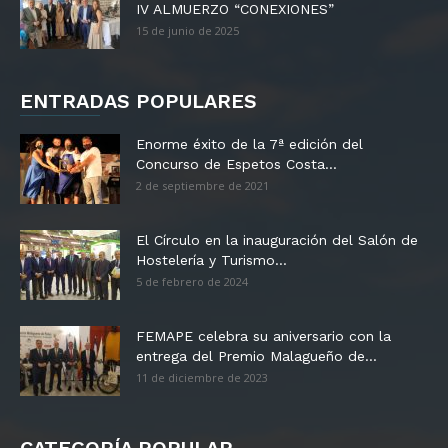
IV ALMUERZO “CONEXIONES”
15 de junio de 2025
ENTRADAS POPULARES
Enorme éxito de la 7ª edición del
Concurso de Espetos Costa...
2 de septiembre de 2021
El Círculo en la inauguración del Salón de
Hostelería y Turismo...
5 de febrero de 2024
FEMAPE celebra su aniversario con la
entrega del Premio Malagueño de...
11 de diciembre de 2023
CATEGORÍA POPULAR