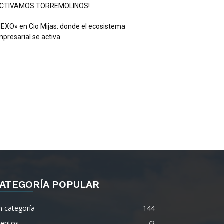
ACTIVAMOS TORREMOLINOS!
EXO» en Cio Mijas: donde el ecosistema
presarial se activa
ATEGORÍA POPULAR
n categoría
144
ventos
72