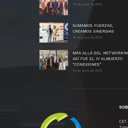
19 de junio de 2025
SUMAMOS FUERZAS,
CREAMOS SINERGIAS
18 de junio de 2025
MÁS ALLÁ DEL NETWORKIN
ASÍ FUE EL IV ALMUERZO
“CONEXIONES”
15 de junio de 2025
SOB
CET 
Torr