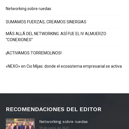
Networking sobre ruedas
SUMAMOS FUERZAS, CREAMOS SINERGIAS
MÁS ALLÁ DEL NETWORKING. ASÍ FUE EL IV ALMUERZO
“CONEXIONES”
¡ACTIVAMOS TORREMOLINOS!
«NEXO» en Cio Mijas: donde el ecosistema empresarial se activa
RECOMENDACIONES DEL EDITOR
Networking sobre ruedas
19 de junio de 2025