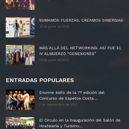
SUMAMOS FUERZAS, CREAMOS SINERGIAS
18 de junio de 2025
MÁS ALLÁ DEL NETWORKING. ASÍ FUE EL
IV ALMUERZO “CONEXIONES”
15 de junio de 2025
ENTRADAS POPULARES
Enorme éxito de la 7ª edición del
Concurso de Espetos Costa...
2 de septiembre de 2021
El Círculo en la inauguración del Salón de
Hostelería y Turismo...