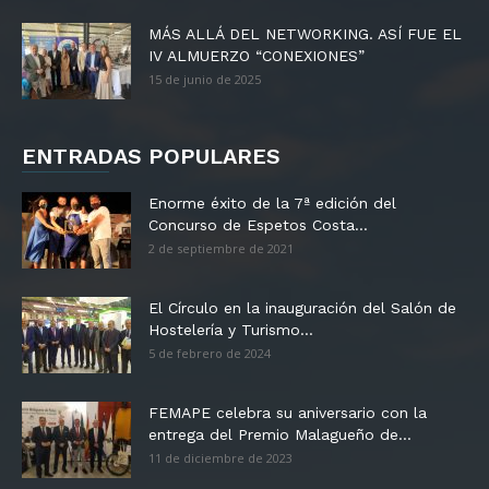
MÁS ALLÁ DEL NETWORKING. ASÍ FUE EL
IV ALMUERZO “CONEXIONES”
15 de junio de 2025
ENTRADAS POPULARES
Enorme éxito de la 7ª edición del
Concurso de Espetos Costa...
2 de septiembre de 2021
El Círculo en la inauguración del Salón de
Hostelería y Turismo...
5 de febrero de 2024
FEMAPE celebra su aniversario con la
entrega del Premio Malagueño de...
11 de diciembre de 2023