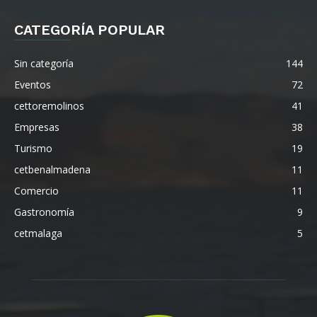
CATEGORÍA POPULAR
Sin categoría
144
Eventos
72
cettoremolinos
41
Empresas
38
Turismo
19
cetbenalmadena
11
Comercio
11
Gastronomía
9
cetmalaga
5