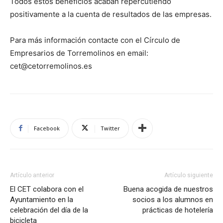
Todos estos beneficios acaban repercutiendo
positivamente a la cuenta de resultados de las empresas.
Para más información contacte con el Círculo de
Empresarios de Torremolinos en email:
cet@cetorremolinos.es
Facebook
Twitter
Artículo anterior
Artículo siguiente
El CET colabora con el
Buena acogida de nuestros
Ayuntamiento en la
socios a los alumnos en
celebración del día de la
prácticas de hotelería
bicicleta