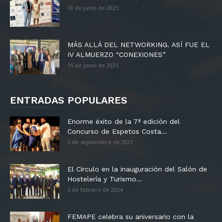
18 de junio de 2025
MÁS ALLÁ DEL NETWORKING. ASÍ FUE EL
IV ALMUERZO “CONEXIONES”
15 de junio de 2025
ENTRADAS POPULARES
Enorme éxito de la 7ª edición del
Concurso de Espetos Costa...
2 de septiembre de 2021
El Círculo en la inauguración del Salón de
Hostelería y Turismo...
5 de febrero de 2024
FEMAPE celebra su aniversario con la