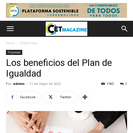
Inicio
Empresas
Empresas
Los beneficios del Plan de
Igualdad
Por
admin
-
11 de mayo de 2022
1185
0
Facebook
Twitter