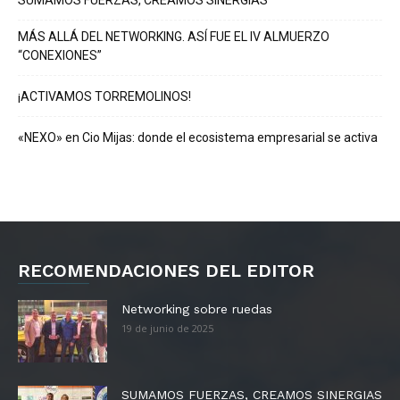
MÁS ALLÁ DEL NETWORKING. ASÍ FUE EL IV ALMUERZO
“CONEXIONES”
¡ACTIVAMOS TORREMOLINOS!
«NEXO» en Cio Mijas: donde el ecosistema empresarial se activa
RECOMENDACIONES DEL EDITOR
Networking sobre ruedas
19 de junio de 2025
SUMAMOS FUERZAS, CREAMOS SINERGIAS