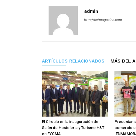
admin
http://cetmagazine.com
ARTÍCULOS RELACIONADOS
MÁS DEL 
El Círculo en la inauguración del
Presentamo
Salón de Hostelería y Turismo H&T
comercio e
en FYCMA
¡ENMAMOR