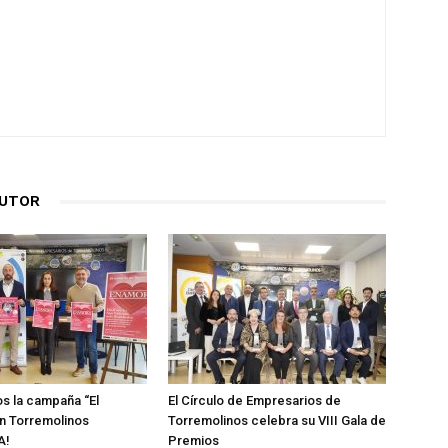
AUTOR
s la campaña “El
El Círculo de Empresarios de
n Torremolinos
Torremolinos celebra su VIII Gala de
A!
Premios