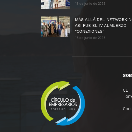
18 de junio de 2025
MÁS ALLÁ DEL NETWORKIN
ASÍ FUE EL IV ALMUERZO
“CONEXIONES”
15 de junio de 2025
SOB
CET 
Torr
Cont