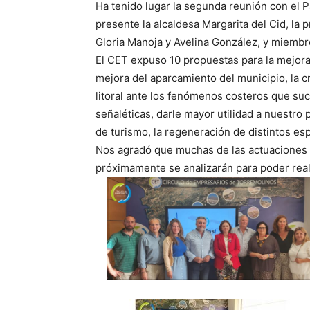
Ha tenido lugar la segunda reunión con el 
presente la alcaldesa Margarita del Cid, la 
Gloria Manoja y Avelina González, y miembro
El CET expuso 10 propuestas para la mejora 
mejora del aparcamiento del municipio, la c
litoral ante los fenómenos costeros que su
señaléticas, darle mayor utilidad a nuestro 
de turismo, la regeneración de distintos es
Nos agradó que muchas de las actuaciones s
próximamente se analizarán para poder real