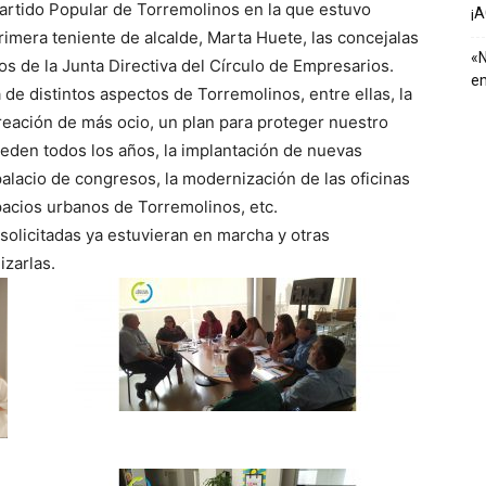
Partido Popular de Torremolinos en la que estuvo
¡
primera teniente de alcalde, Marta Huete, las concejalas
«N
s de la Junta Directiva del Círculo de Empresarios.
em
de distintos aspectos de Torremolinos, entre ellas, la
reación de más ocio, un plan para proteger nuestro
ceden todos los años, la implantación de nuevas
palacio de congresos, la modernización de las oficinas
pacios urbanos de Torremolinos, etc.
olicitadas ya estuvieran en marcha y otras
izarlas.