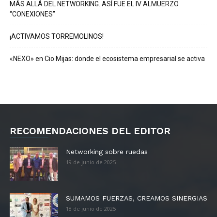
MÁS ALLÁ DEL NETWORKING. ASÍ FUE EL IV ALMUERZO
“CONEXIONES”
¡ACTIVAMOS TORREMOLINOS!
«NEXO» en Cio Mijas: donde el ecosistema empresarial se activa
RECOMENDACIONES DEL EDITOR
Networking sobre ruedas
19 de junio de 2025
SUMAMOS FUERZAS, CREAMOS SINERGIAS
18 de junio de 2025