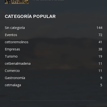
CATEGORÍA POPULAR
Sin categoría
144
Eventos
72
cettoremolinos
41
Empresas
38
Turismo
19
cetbenalmadena
11
Comercio
11
Gastronomía
9
cetmalaga
5