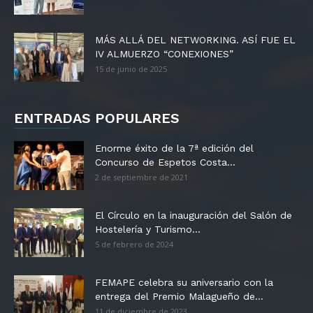
MÁS ALLÁ DEL NETWORKING. ASÍ FUE EL
IV ALMUERZO “CONEXIONES”
15 de junio de 2025
ENTRADAS POPULARES
Enorme éxito de la 7ª edición del
Concurso de Espetos Costa...
2 de septiembre de 2021
El Círculo en la inauguración del Salón de
Hostelería y Turismo...
5 de febrero de 2024
FEMAPE celebra su aniversario con la
entrega del Premio Malagueño de...
11 de diciembre de 2023