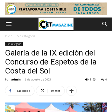
Inicio
Sin categoría
Sin categoría
Galería de la IX edición del
Concurso de Espetos de la
Costa del Sol
Por
admin
-
6 de agosto de 2023
1173
0
Facebook
Twitter