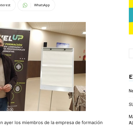
nterest
WhatsApp
E
Ne
S
M
on ayer los miembros de la empresa de formación
A