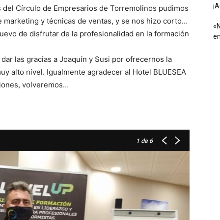
¡
s del Círculo de Empresarios de Torremolinos pudimos
e marketing y técnicas de ventas, y se nos hizo corto…
«N
evo de disfrutar de la profesionalidad en la formación
em
ar las gracias a Joaquín y Susi por ofrecernos la
muy alto nivel. Igualmente agradecer al Hotel BLUESEA
ciones, volveremos…
1
de 6