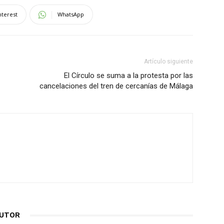
nterest
WhatsApp
Artículo siguiente
El Círculo se suma a la protesta por las
cancelaciones del tren de cercanías de Málaga
AUTOR