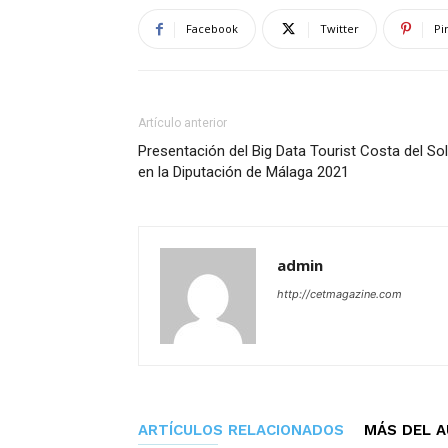
Facebook
Twitter
Pi
Artículo anterior
Presentación del Big Data Tourist Costa del Sol
en la Diputación de Málaga 2021
admin
http://cetmagazine.com
ARTÍCULOS RELACIONADOS
MÁS DEL 