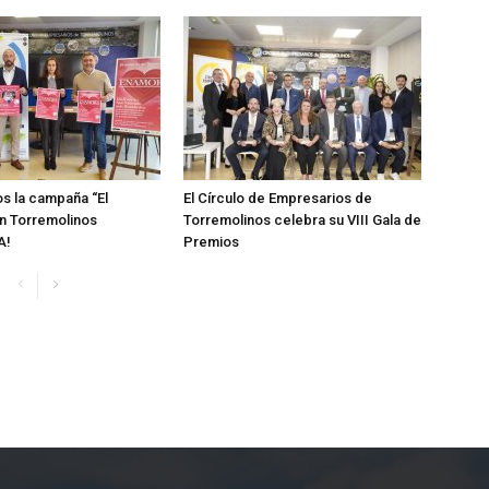
s la campaña “El
El Círculo de Empresarios de
n Torremolinos
Torremolinos celebra su VIII Gala de
A!
Premios