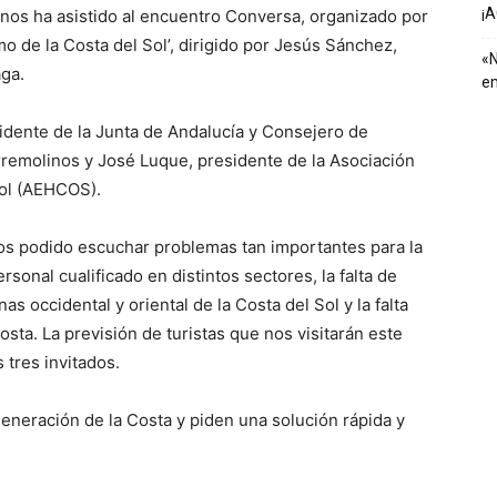
¡
nos ha asistido al encuentro Conversa, organizado por
mo de la Costa del Sol’, dirigido por Jesús Sánchez,
«N
ga.
em
sidente de la Junta de Andalucía y Consejero de
rremolinos y José Luque, presidente de la Asociación
Sol (AEHCOS).
os podido escuchar problemas tan importantes para la
sonal cualificado en distintos sectores, la falta de
as occidental y oriental de la Costa del Sol y la falta
osta. La previsión de turistas que nos visitarán este
 tres invitados.
eneración de la Costa y piden una solución rápida y