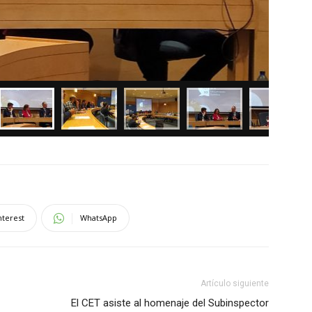
nterest
WhatsApp
Artículo siguiente
El CET asiste al homenaje del Subinspector