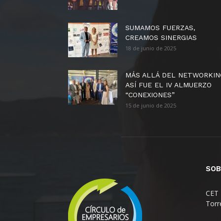
SUMAMOS FUERZAS,
CREAMOS SINERGIAS
18 de junio de 2025
MÁS ALLÁ DEL NETWORKIN
ASÍ FUE EL IV ALMUERZO
“CONEXIONES”
15 de junio de 2025
SOB
CET 
Torr