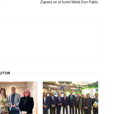
r
Zapata en el hotel Meliá Don Pablo
AUTOR