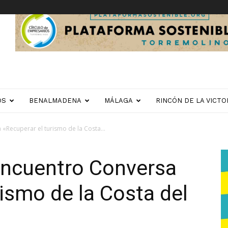
OS
BENALMADENA
MÁLAGA
RINCÓN DE LA VICTO
 «Recuperar el turismo de la Costa...
 encuentro Conversa
rismo de la Costa del