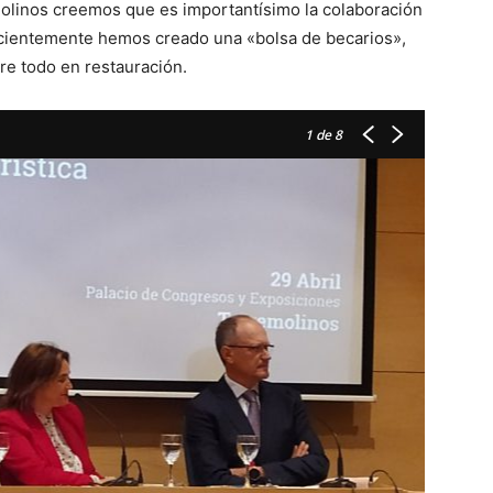
olinos creemos que es importantísimo la colaboración
recientemente hemos creado una «bolsa de becarios»,
bre todo en restauración.
1
de 8