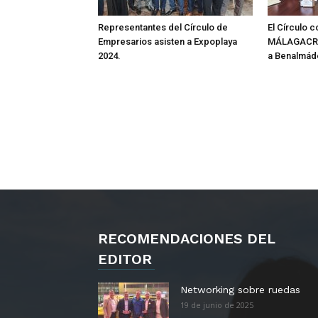
Representantes del Círculo de
El Círculo c
Empresarios asisten a Expoplaya
MÁLAGACRA
2024.
a Benalmád
RECOMENDACIONES DEL
EDITOR
Networking sobre ruedas
19 de junio de 2025