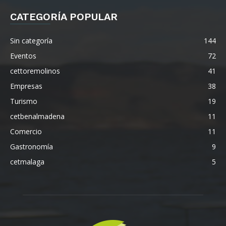
CATEGORÍA POPULAR
Sin categoría
144
Eventos
72
cettoremolinos
41
Empresas
38
Turismo
19
cetbenalmadena
11
Comercio
11
Gastronomía
9
cetmalaga
5