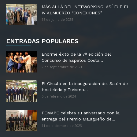
MÁS ALLÁ DEL NETWORKING. ASÍ FUE EL
IV ALMUERZO “CONEXIONES”
15 de junio de 2025
ENTRADAS POPULARES
Enorme éxito de la 7ª edición del
Concurso de Espetos Costa...
2 de septiembre de 2021
El Círculo en la inauguración del Salón de
Hostelería y Turismo...
5 de febrero de 2024
FEMAPE celebra su aniversario con la
entrega del Premio Malagueño de...
11 de diciembre de 2023