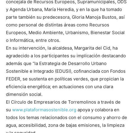
concejala de Recursos Europeos, Supramunicipales, ODS
y Agenda Urbana, María Heredia, y en la que ha tomado
parte también su predecesora,
Gloria Manoja Bustos
, así
como personal de distintas áreas como Recursos
Europeos, Medio Ambiente, Urbanismo, Bienestar Social
o Informática, entre otros.
En su intervención, la alcaldesa, Margarita del Cid, ha
agradecido a los participantes su implicación destacando
además que “la Estrategia de Desarrollo Urbano
Sostenible e Integrado (EDUSI), cofinanciada con Fondos
FEDER, se sustenta en políticas verdes, que propician la
eficiencia energética; en actuaciones con una clara
dimensión social.
El Círculo de Empresarios de Torremolinos a través de
su
www.plataformasostenible.org
apoya y colabora en
todos los temas relacionados con el consumo y ahorro de
agua, accesibilidad, zona de bajas emisiones, la limpieza
y la seguridad.