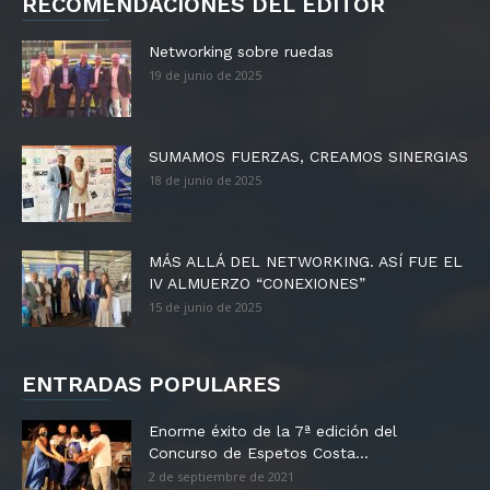
RECOMENDACIONES DEL EDITOR
Networking sobre ruedas
19 de junio de 2025
SUMAMOS FUERZAS, CREAMOS SINERGIAS
18 de junio de 2025
MÁS ALLÁ DEL NETWORKING. ASÍ FUE EL
IV ALMUERZO “CONEXIONES”
15 de junio de 2025
ENTRADAS POPULARES
Enorme éxito de la 7ª edición del
Concurso de Espetos Costa...
2 de septiembre de 2021