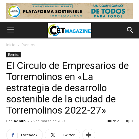
Inicio
Eventos
Eventos
El Círculo de Empresarios de
Torremolinos en «La
estrategia de desarrollo
sostenible de la ciudad de
Torremolinos 2022-27»
Por
admin
-
26 de marzo de 2023
952
0
Facebook
Twitter