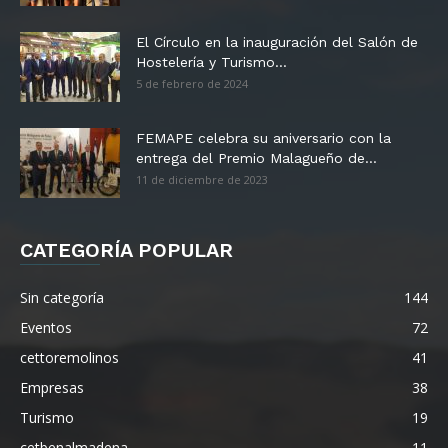
El Círculo en la inauguración del Salón de
Hostelería y Turismo...
5 de febrero de 2024
FEMAPE celebra su aniversario con la
entrega del Premio Malagueño de...
11 de diciembre de 2023
CATEGORÍA POPULAR
Sin categoría
144
Eventos
72
cettoremolinos
41
Empresas
38
Turismo
19
cetbenalmadena
11