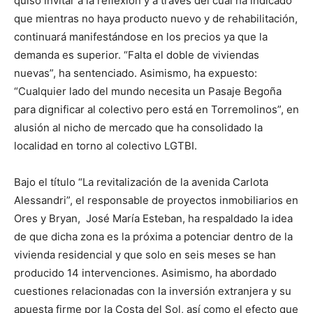
quiso invitar a la reflexión y a través del cual ha indicado
que mientras no haya producto nuevo y de rehabilitación,
continuará manifestándose en los precios ya que la
demanda es superior. “Falta el doble de viviendas
nuevas”, ha sentenciado. Asimismo, ha expuesto:
“Cualquier lado del mundo necesita un Pasaje Begoña
para dignificar al colectivo pero está en Torremolinos”, en
alusión al nicho de mercado que ha consolidado la
localidad en torno al colectivo LGTBI.
Bajo el título “La revitalización de la avenida Carlota
Alessandri”, el responsable de proyectos inmobiliarios en
Ores y Bryan, José María Esteban, ha respaldado la idea
de que dicha zona es la próxima a potenciar dentro de la
vivienda residencial y que solo en seis meses se han
producido 14 intervenciones. Asimismo, ha abordado
cuestiones relacionadas con la inversión extranjera y su
apuesta firme por la Costa del Sol, así como el efecto que