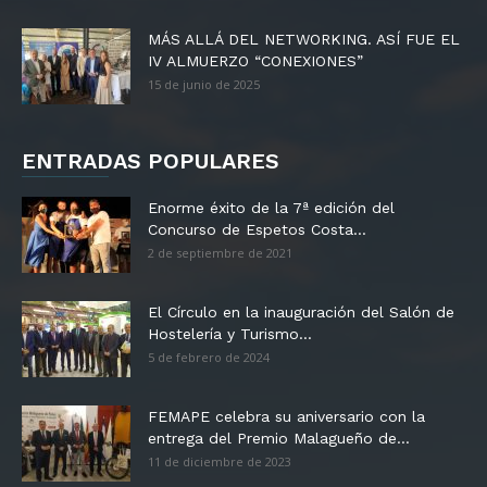
MÁS ALLÁ DEL NETWORKING. ASÍ FUE EL
IV ALMUERZO “CONEXIONES”
15 de junio de 2025
ENTRADAS POPULARES
Enorme éxito de la 7ª edición del
Concurso de Espetos Costa...
2 de septiembre de 2021
El Círculo en la inauguración del Salón de
Hostelería y Turismo...
5 de febrero de 2024
FEMAPE celebra su aniversario con la
entrega del Premio Malagueño de...
11 de diciembre de 2023