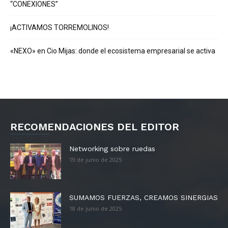
“CONEXIONES”
¡ACTIVAMOS TORREMOLINOS!
«NEXO» en Cio Mijas: donde el ecosistema empresarial se activa
RECOMENDACIONES DEL EDITOR
Networking sobre ruedas
19 de junio de 2025
SUMAMOS FUERZAS, CREAMOS SINERGIAS
18 de junio de 2025