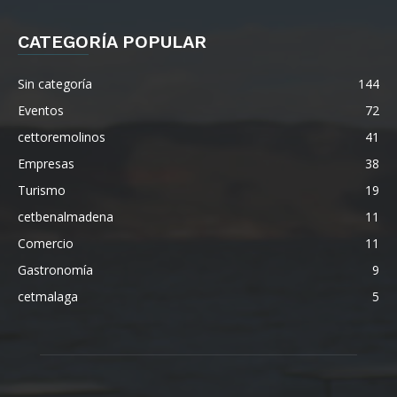
CATEGORÍA POPULAR
Sin categoría
144
Eventos
72
cettoremolinos
41
Empresas
38
Turismo
19
cetbenalmadena
11
Comercio
11
Gastronomía
9
cetmalaga
5