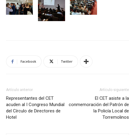
Facebook
Twitter
Artículo anterior
Artículo siguiente
Representantes del CET
El CET asiste a la
acuden al I Congreso Mundial
conmemoración del Patrón de
del Círculo de Directores de
la Policía Local de
Hotel
Torremolinos