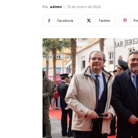
Por
admin
-
13 de enero de 2024
Facebook
Twitter
Pi