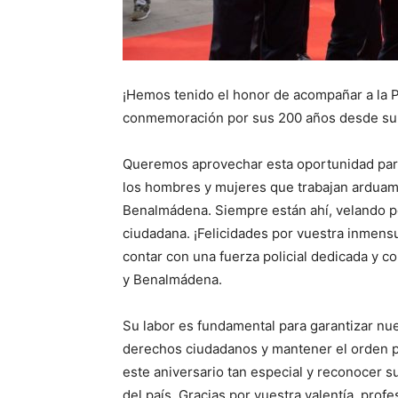
¡Hemos tenido el honor de acompañar a la 
conmemoración por sus 200 años desde su 
Queremos aprovechar esta oportunidad par
los hombres y mujeres que trabajan arduam
Benalmádena. Siempre están ahí, velando p
ciudadana. ¡Felicidades por vuestra inmens
contar con una fuerza policial dedicada y 
y Benalmádena.
Su labor es fundamental para garantizar nue
derechos ciudadanos y mantener el orden p
este aniversario tan especial y reconocer s
del país. Gracias por vuestra valentía, profe