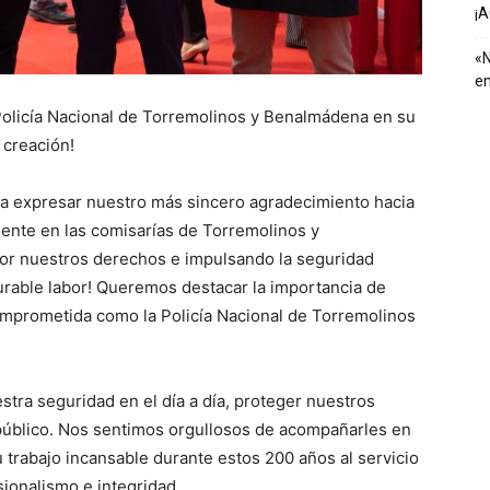
¡
«N
em
Policía Nacional de Torremolinos y Benalmádena en su
creación!
a expresar nuestro más sincero agradecimiento hacia
ente en las comisarías de Torremolinos y
or nuestros derechos e impulsando la seguridad
urable labor! Queremos destacar la importancia de
comprometida como la Policía Nacional de Torremolinos
stra seguridad en el día a día, proteger nuestros
úblico. Nos sentimos orgullosos de acompañarles en
u trabajo incansable durante estos 200 años al servicio
sionalismo e integridad.