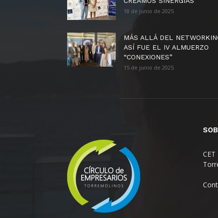
CREAMOS SINERGIAS
18 de junio de 2025
MÁS ALLÁ DEL NETWORKIN
ASÍ FUE EL IV ALMUERZO
“CONEXIONES”
15 de junio de 2025
SOB
CET 
Torr
Cont