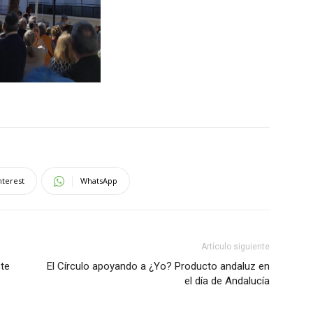
nterest
WhatsApp
Artículo siguiente
ste
El Círculo apoyando a ¿Yo? Producto andaluz en
el día de Andalucía