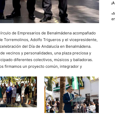
¡
«N
em
 Círculo de Empresarios de Benalmádena acompañado
de Torremolinos
, Adolfo Trigueros y el vicepresidente,
 celebración del Día de Andalucía en Benalmádena.
 de vecinos y personalidades, una plaza preciosa y
icipado diferentes colectivos, músicos y bailadoras.
tos firmamos un proyecto común, integrador y