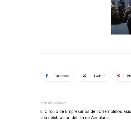
Facebook
Twitter
Pi
Artículo anterior
El Círculo de Empresarios de Torremolinos asi
a la celebración del día de Andalucía