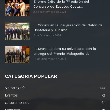
Enorme éxito de la 7ª edición del
Concurso de Espetos Costa...
2 de septiembre de 2021
El Círculo en la inauguración del Salón de
Hostelería y Turismo...
5 de febrero de 2024
FEMAPE celebra su aniversario con la
entrega del Premio Malagueño de...
11 de diciembre de 2023
CATEGORÍA POPULAR
Sin categoría
144
Eventos
72
cettoremolinos
41
Empresas
38