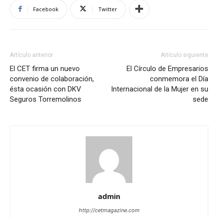
Facebook
Twitter
Artículo anterior
Artículo siguiente
El CET firma un nuevo
El Círculo de Empresarios
convenio de colaboración,
conmemora el Día
ésta ocasión con DKV
Internacional de la Mujer en su
Seguros Torremolinos
sede
admin
http://cetmagazine.com