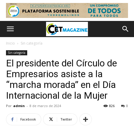
Inicio
Sin categoría
Sin categoría
El presidente del Círculo de
Empresarios asiste a la
“marcha morada” en el Día
Internacional de la Mujer
Por
admin
-
8 de marzo de 2024
826
0
Facebook
Twitter