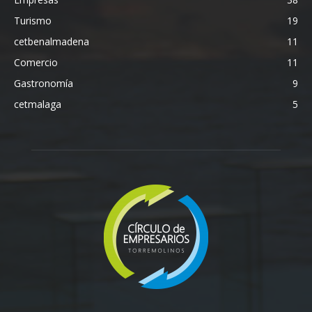
Turismo
19
cetbenalmadena
11
Comercio
11
Gastronomía
9
cetmalaga
5