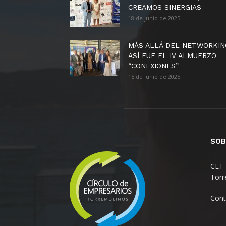
CREAMOS SINERGIAS
18 de junio de 2025
MÁS ALLÁ DEL NETWORKIN
ASÍ FUE EL IV ALMUERZO
“CONEXIONES”
15 de junio de 2025
SOB
CET 
Torr
Cont