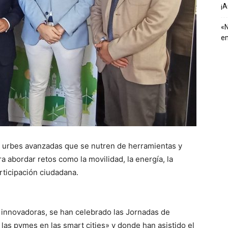
¡
«N
em
on urbes avanzadas que se nutren de herramientas y
a abordar retos como la movilidad, la energía, la
rticipación ciudadana.
innovadoras, se han celebrado las Jornadas de
las pymes en las smart cities» y donde han asistido el