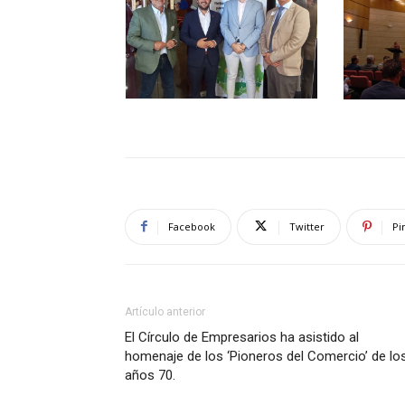
Facebook
Twitter
Pi
Artículo anterior
El Círculo de Empresarios ha asistido al
homenaje de los ‘Pioneros del Comercio’ de lo
años 70.