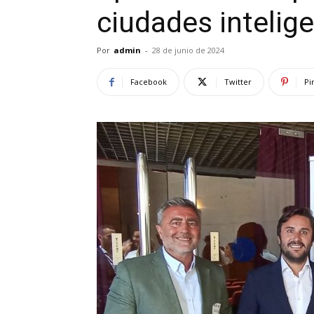
ciudades intelig
Por
admin
-
28 de junio de 2024
Facebook
Twitter
Pi