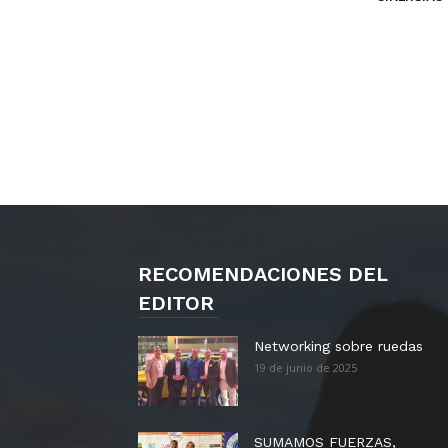
RECOMENDACIONES DEL
EDITOR
Networking sobre ruedas
19 de junio de 2025
SUMAMOS FUERZAS,