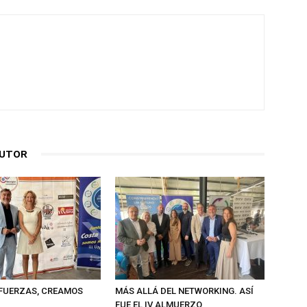
AUTOR
FUERZAS, CREAMOS
MÁS ALLÁ DEL NETWORKING. ASÍ
FUE EL IV ALMUERZO