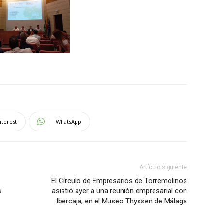
nterest
WhatsApp
Artículo siguiente
El Círculo de Empresarios de Torremolinos
s
asistió ayer a una reunión empresarial con
Ibercaja, en el Museo Thyssen de Málaga