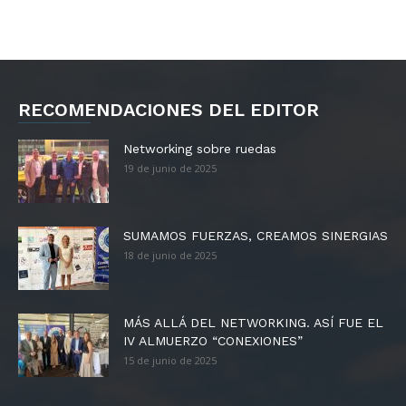
RECOMENDACIONES DEL EDITOR
Networking sobre ruedas
19 de junio de 2025
SUMAMOS FUERZAS, CREAMOS SINERGIAS
18 de junio de 2025
MÁS ALLÁ DEL NETWORKING. ASÍ FUE EL
IV ALMUERZO “CONEXIONES”
15 de junio de 2025