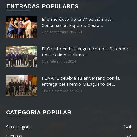
ENTRADAS POPULARES
Enorme éxito de la 7ª edición del
Concurso de Espetos Costa...
2 de septiembre de 2021
El Círculo en la inauguración del Salón de
Hostelería y Turismo...
5 de febrero de 2024
FEMAPE celebra su aniversario con la
entrega del Premio Malagueño de...
11 de diciembre de 2023
CATEGORÍA POPULAR
Sin categoría
144
Eventos
72