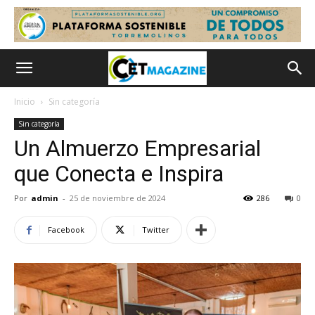
Inicio
Sin categoría
Sin categoría
Un Almuerzo Empresarial
que Conecta e Inspira
Por
admin
-
25 de noviembre de 2024
286
0
Facebook
Twitter