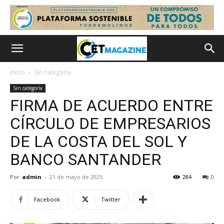
Inicio
Sin categoría
Sin categoría
FIRMA DE ACUERDO ENTRE
CÍRCULO DE EMPRESARIOS
DE LA COSTA DEL SOL Y
BANCO SANTANDER
Por
admin
-
21 de mayo de 2025
284
0
Facebook
Twitter