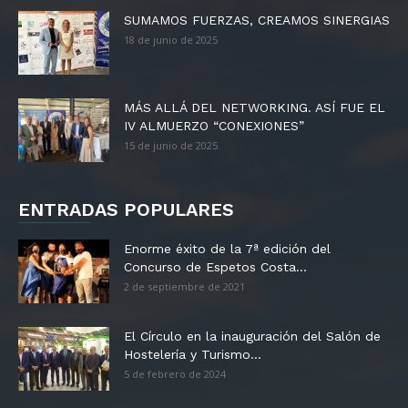
SUMAMOS FUERZAS, CREAMOS SINERGIAS
18 de junio de 2025
MÁS ALLÁ DEL NETWORKING. ASÍ FUE EL
IV ALMUERZO “CONEXIONES”
15 de junio de 2025
ENTRADAS POPULARES
Enorme éxito de la 7ª edición del
Concurso de Espetos Costa...
2 de septiembre de 2021
El Círculo en la inauguración del Salón de
Hostelería y Turismo...
5 de febrero de 2024