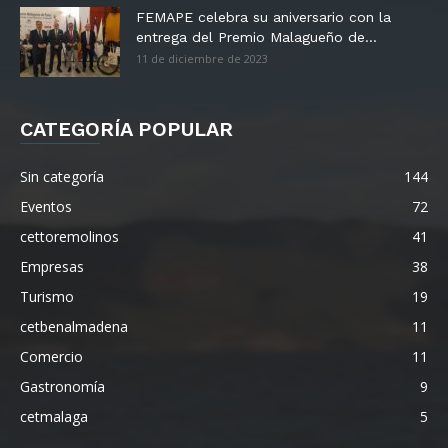
FEMAPE celebra su aniversario con la
entrega del Premio Malagueño de...
11 de diciembre de 2023
CATEGORÍA POPULAR
Sin categoría
144
Eventos
72
cettoremolinos
41
Empresas
38
Turismo
19
cetbenalmadena
11
Comercio
11
Gastronomía
9
cetmalaga
5