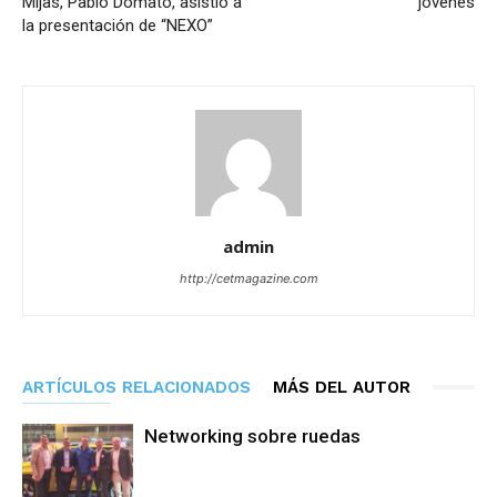
Mijas, Pablo Domato, asistió a
jóvenes
la presentación de “NEXO”
admin
http://cetmagazine.com
ARTÍCULOS RELACIONADOS
MÁS DEL AUTOR
Networking sobre ruedas