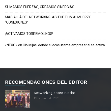
SUMAMOS FUERZAS, CREAMOS SINERGIAS
MÁS ALLÁ DEL NETWORKING. ASÍ FUE EL IV ALMUERZO
“CONEXIONES”
¡ACTIVAMOS TORREMOLINOS!
«NEXO» en Cio Mijas: donde el ecosistema empresarial se activa
RECOMENDACIONES DEL EDITOR
Networking sobre ruedas
19 de junio de 2025