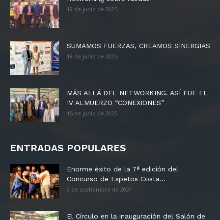
19 de junio de 2025
SUMAMOS FUERZAS, CREAMOS SINERGIAS
18 de junio de 2025
MÁS ALLÁ DEL NETWORKING. ASÍ FUE EL
IV ALMUERZO “CONEXIONES”
15 de junio de 2025
ENTRADAS POPULARES
Enorme éxito de la 7ª edición del
Concurso de Espetos Costa...
2 de septiembre de 2021
El Círculo en la inauguración del Salón de