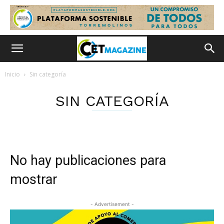
Inicio
Sin categoría
SIN CATEGORÍA
No hay publicaciones para
mostrar
- Advertisement -