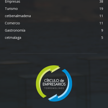
Empresas
38
Turismo
19
cetbenalmadena
11
Comercio
11
Gastronomía
9
cetmalaga
5