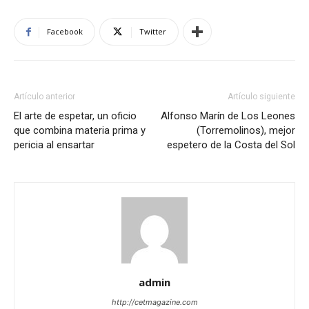
Facebook
Twitter
Artículo anterior
Artículo siguiente
El arte de espetar, un oficio
Alfonso Marín de Los Leones
que combina materia prima y
(Torremolinos), mejor
pericia al ensartar
espetero de la Costa del Sol
admin
http://cetmagazine.com