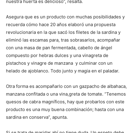
nuestra huerta es delicioso”, resalta.
Asegura que es un producto con muchas posibilidades y
recuerda cómo hace 20 años elaboró una propuesta
revolucionaria en la que sacó los filetes de la sardina y
eliminó las escamas para, tras sobrasarlos, acompañar
con una masa de pan fermentada, cabello de ángel
compuesto por hebras dulces y una vinagreta de
pistachos y vinagre de manzana y culminar con un
helado de ajoblanco. Todo junto y magia en el paladar.
Otra forma es acompañarlo con un gazpacho de albahaca,
manzana confitada o una vina,greta de tomate. “Tenemos
quesos de cabra magníficos, hay que probarlos con este
producto es una muy buena combinación; hasta con una
sardina en conserva”, apunta.
Si se trata de maridar ahí no tiene duda. Un espeto debe