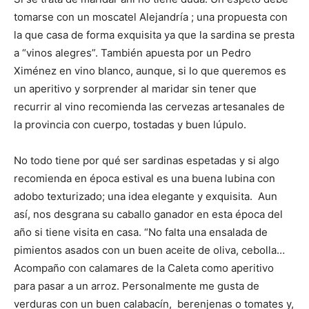
tomarse con un moscatel Alejandría ; una propuesta con
la que casa de forma exquisita ya que la sardina se presta
a “vinos alegres”. También apuesta por un Pedro
Ximénez en vino blanco, aunque, si lo que queremos es
un aperitivo y sorprender al maridar sin tener que
recurrir al vino recomienda las cervezas artesanales de
la provincia con cuerpo, tostadas y buen lúpulo.
No todo tiene por qué ser sardinas espetadas y si algo
recomienda en época estival es una buena lubina con
adobo texturizado; una idea elegante y exquisita. Aun
así, nos desgrana su caballo ganador en esta época del
año si tiene visita en casa. “No falta una ensalada de
pimientos asados con un buen aceite de oliva, cebolla…
Acompaño con calamares de la Caleta como aperitivo
para pasar a un arroz. Personalmente me gusta de
verduras con un buen calabacín, berenjenas o tomates y,