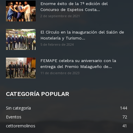
Enorme éxito de la 7ª edición del
Concurso de Espetos Costa...
2 de septiembre de 2021
El Círculo en la inauguración del Salón de
Hostelería y Turismo...
5 de febrero de 2024
FEMAPE celebra su aniversario con la
entrega del Premio Malagueño de...
11 de diciembre de 2023
CATEGORÍA POPULAR
Sin categoría
144
Eventos
72
cettoremolinos
41