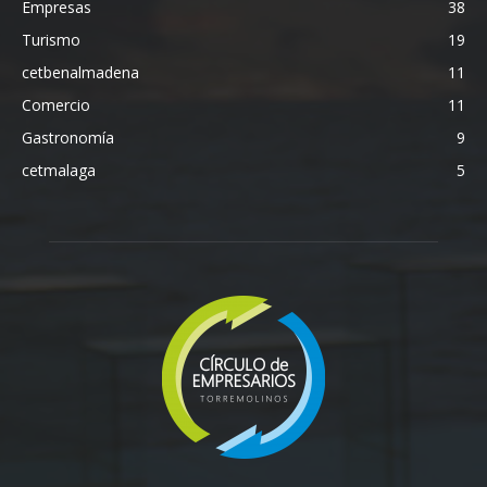
Empresas
38
Turismo
19
cetbenalmadena
11
Comercio
11
Gastronomía
9
cetmalaga
5