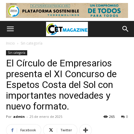
Inicio
Sin categoría
Sin categoría
El Círculo de Empresarios
presenta el XI Concurso de
Espetos Costa del Sol con
importantes novedades y
nuevo formato.
Por
admin
-
25 de enero de 2025
265
0
Facebook
Twitter