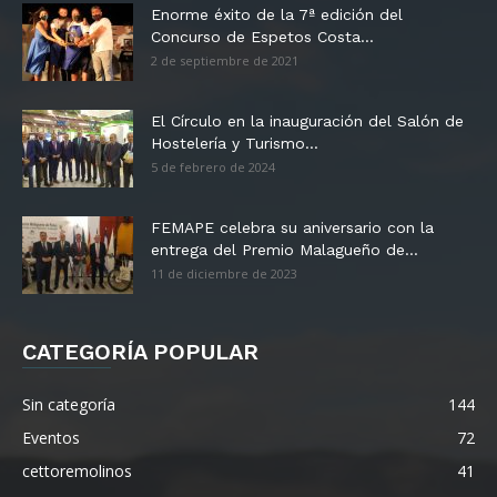
Enorme éxito de la 7ª edición del
Concurso de Espetos Costa...
2 de septiembre de 2021
El Círculo en la inauguración del Salón de
Hostelería y Turismo...
5 de febrero de 2024
FEMAPE celebra su aniversario con la
entrega del Premio Malagueño de...
11 de diciembre de 2023
CATEGORÍA POPULAR
Sin categoría
144
Eventos
72
cettoremolinos
41