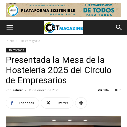
Inicio
Sin categoría
Sin categoría
Presentada la Mesa de la
Hostelería 2025 del Círculo
de Empresarios
Por
admin
-
31 de enero de 2025
284
0
Facebook
Twitter