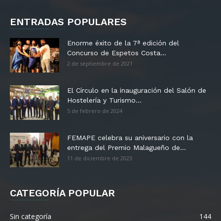
ENTRADAS POPULARES
Enorme éxito de la 7ª edición del
Concurso de Espetos Costa...
2 de septiembre de 2021
El Círculo en la inauguración del Salón de
Hostelería y Turismo...
5 de febrero de 2024
FEMAPE celebra su aniversario con la
entrega del Premio Malagueño de...
11 de diciembre de 2023
CATEGORÍA POPULAR
Sin categoría
144