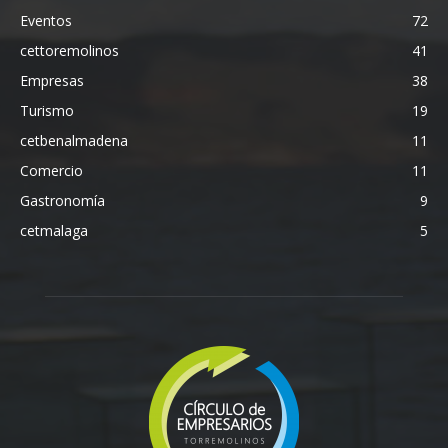
Eventos
72
cettoremolinos
41
Empresas
38
Turismo
19
cetbenalmadena
11
Comercio
11
Gastronomía
9
cetmalaga
5