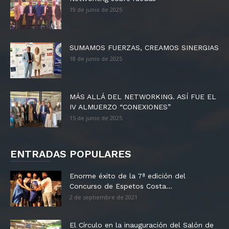
19 de junio de 2025
SUMAMOS FUERZAS, CREAMOS SINERGIAS
18 de junio de 2025
MÁS ALLÁ DEL NETWORKING. ASÍ FUE EL
IV ALMUERZO “CONEXIONES”
15 de junio de 2025
ENTRADAS POPULARES
Enorme éxito de la 7ª edición del
Concurso de Espetos Costa...
2 de septiembre de 2021
El Círculo en la inauguración del Salón de