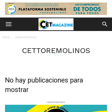
Inicio
cettoremolinos
CETTOREMOLINOS
No hay publicaciones para
mostrar
- Advertisement -