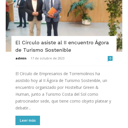
El Círculo asiste al II encuentro Ágora
de Turismo Sostenible
admin
-
17 de octubre de 2023
0
El Círculo de Empresarios de Torremolinos ha
asistido hoy al II Ágora de Turismo Sostenible, un
encuentro organizado por Hosteltur Green &
Human, junto a Turismo Costa del Sol como
patrocinador sede, que tiene como objeto platear y
debatir...
Leer más