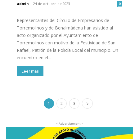
admin
-
24 de octubre de 2023
0
Representantes del Círculo de Empresarios de
Torremolinos y de Benalmádena han asistido al
acto organizado por el Ayuntamiento de
Torremolinos con motivo de la Festividad de San
Rafael, Patrón de la Policía Local del municipio. Un
encuentro en el...
Leer más
1
2
3
- Advertisement -