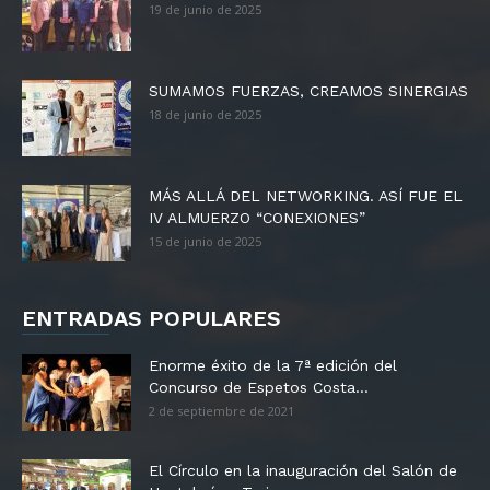
19 de junio de 2025
SUMAMOS FUERZAS, CREAMOS SINERGIAS
18 de junio de 2025
MÁS ALLÁ DEL NETWORKING. ASÍ FUE EL
IV ALMUERZO “CONEXIONES”
15 de junio de 2025
ENTRADAS POPULARES
Enorme éxito de la 7ª edición del
Concurso de Espetos Costa...
2 de septiembre de 2021
El Círculo en la inauguración del Salón de